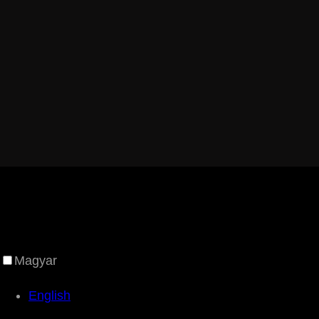
Magyar
English