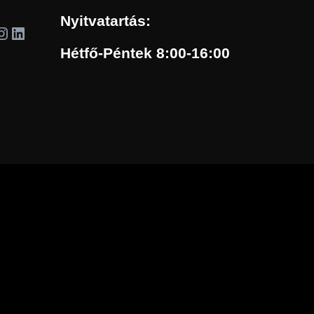
Nyitvatartás:
agram
LinkedIn
Hétfő-Péntek 8:00-16:00