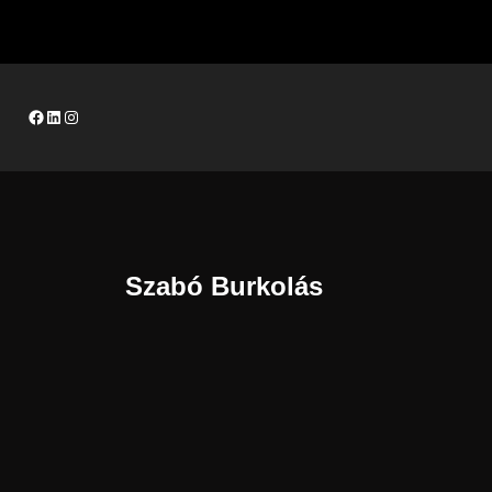
Facebook
LinkedIn
Instagram
Szabó Burkolás