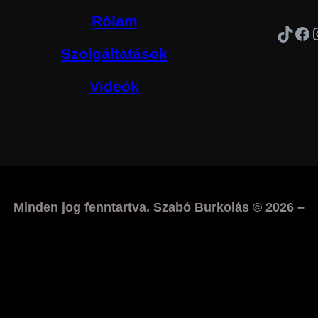
Rólam
TikTok
Facebook
Inst
Szolgáltatások
Videók
Minden jog fenntartva. Szabó Burkolás © 2026 –