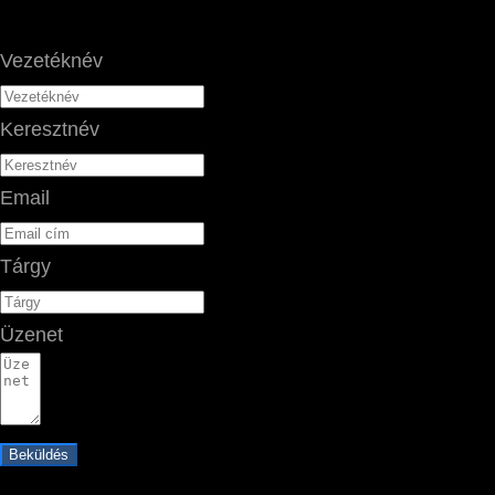
Vezetéknév
Keresztnév
Email
Tárgy
Üzenet
Beküldés