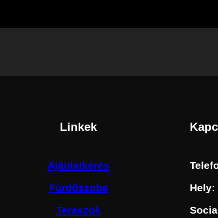
Linkek
Kapc
Ajánlatkérés
Telef
Fürdőszoba
Hely:
Teraszok
Socia