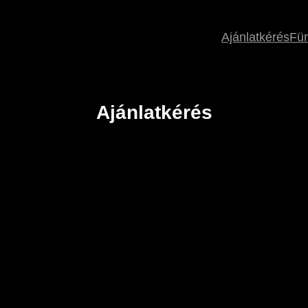
Ajánlatkérés
Fü
Ajánlatkérés